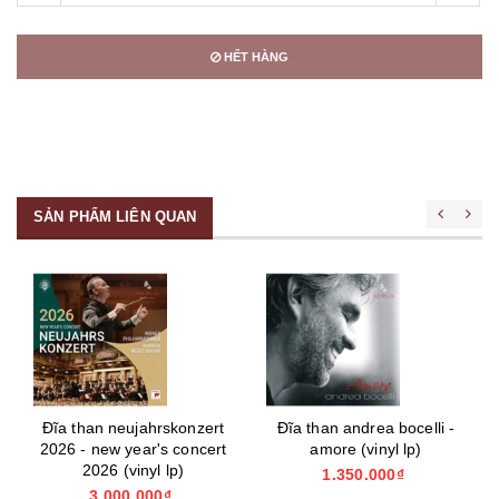
HẾT HÀNG
SẢN PHẨM LIÊN QUAN
Đĩa than neujahrskonzert
Đĩa than andrea bocelli -
2026 - new year's concert
amore (vinyl lp)
2026 (vinyl lp)
1.350.000₫
3.000.000₫