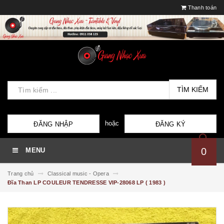
Thanh toán
TÌM KIẾM
hoặc
ĐĂNG NHẬP
ĐĂNG KÝ
0
MENU
Trang chủ
Classical music - Opera
Đĩa Than LP COULEUR TENDRESSE VIP-28068 LP ( 1983 )