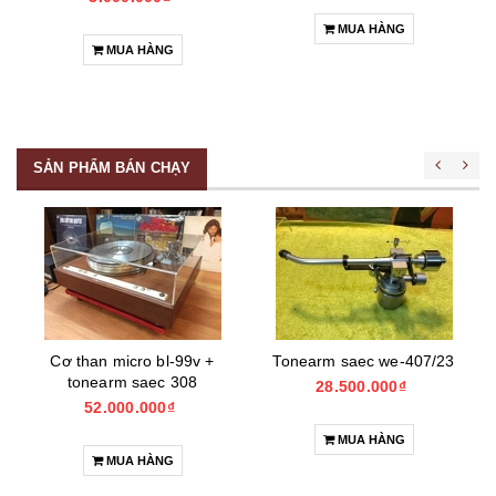
MUA HÀNG
MUA HÀNG
SẢN PHẨM BÁN CHẠY
Cơ than micro bl-99v +
Tonearm saec we-407/23
tonearm saec 308
28.500.000₫
52.000.000₫
MUA HÀNG
MUA HÀNG