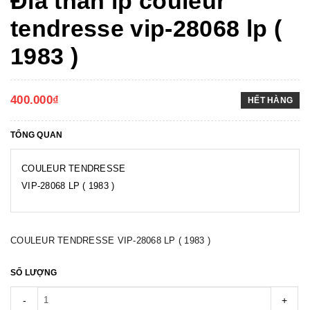
Đĩa than lp couleur
tendresse vip-28068 lp (
1983 )
400.000₫
HẾT HÀNG
TỔNG QUAN
COULEUR TENDRESSE
VIP-28068 LP ( 1983 )
COULEUR TENDRESSE VIP-28068 LP ( 1983 )
SỐ LƯỢNG
-
+