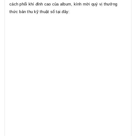
cách phối khí đỉnh cao của album, kính mời quý vị thưởng
thức bản thu kỹ thuật số tại đây: