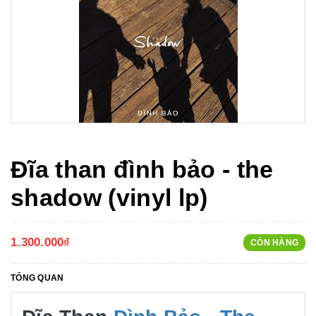
Đĩa than đình bảo - the
shadow (vinyl lp)
1.300.000₫
CÒN HÀNG
TỔNG QUAN