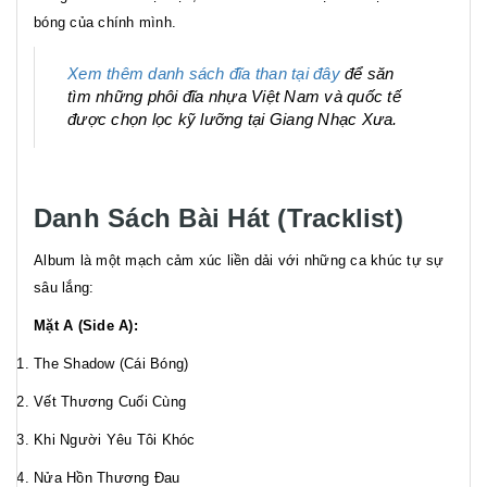
bóng của chính mình.
Xem thêm danh sách đĩa than tại đây
để săn
tìm những phôi đĩa nhựa Việt Nam và quốc tế
được chọn lọc kỹ lưỡng tại Giang Nhạc Xưa.
Danh Sách Bài Hát (Tracklist)
Album là một mạch cảm xúc liền dải với những ca khúc tự sự
sâu lắng:
Mặt A (Side A):
The Shadow (Cái Bóng)
Vết Thương Cuối Cùng
Khi Người Yêu Tôi Khóc
Nửa Hồn Thương Đau