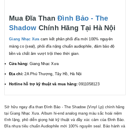
Mua Đĩa Than
Đình Bảo - The
Shadow
Chính Hãng Tại Hà Nội
Giang Nhạc Xưa
cam kết phân phối đĩa mới 100% nguyên
màng co (seal), phôi đĩa nặng chuẩn audiophile, đảm bảo độ
bền và chất âm vượt trội theo thời gian.
Cửa hàng:
Giang Nhạc Xưa
Địa chỉ:
2A Phú Thượng, Tây Hồ, Hà Nội
Hotline hỗ trợ kỹ thuật và mua hàng:
0911058123
Sở hữu ngay đĩa than Đình Bảo - The Shadow (Vinyl Lp) chính hãng
tại Giang Nhạc Xưa. Album hi-end analog mang màu sắc hoài niệm
tĩnh lặng, phô diễn giọng hát kỹ thuật và đầy xúc cảm của Đình Bảo.
Đĩa nhựa tiêu chuẩn Audiophile mới 100% nguyên seal. Bảo hành và