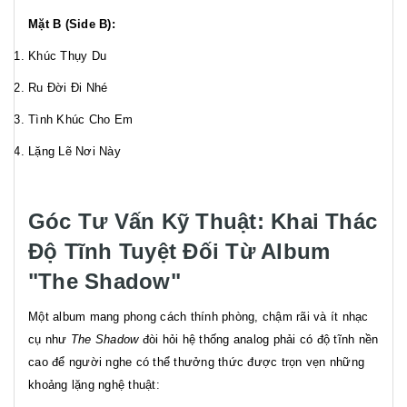
Mặt B (Side B):
Khúc Thụy Du
Ru Đời Đi Nhé
Tình Khúc Cho Em
Lặng Lẽ Nơi Này
Góc Tư Vấn Kỹ Thuật: Khai Thác
Độ Tĩnh Tuyệt Đối Từ Album
"The Shadow"
Một album mang phong cách thính phòng, chậm rãi và ít nhạc
cụ như
The Shadow
đòi hỏi hệ thống analog phải có độ tĩnh nền
cao để người nghe có thể thưởng thức được trọn vẹn những
khoảng lặng nghệ thuật: