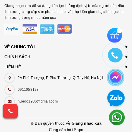
Giang nhạc xưa đã và đang tiếp tục khẳng định vị trí của người dẫn đầu
thị trường cung cấp sản phẩm thiết bị và phụ kiện giàn nhạc liên tục cho
thị trường trong nhiều năm qua.
VỀ CHÚNG TÔI
CHÍNH SÁCH
LIÊN HỆ
2A Phú Thượng, P. Phú Thượng, Q. Tây Hồ, Hà Nội.
0911058123
huedo1986@gmail.com
© Bản quyền thuộc về
Giang nhạc xưa
Cung cấp bởi Sapo