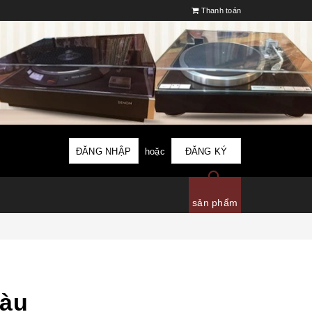
Thanh toán
ĐĂNG NHẬP
hoặc
ĐĂNG KÝ
sản phẩm
màu