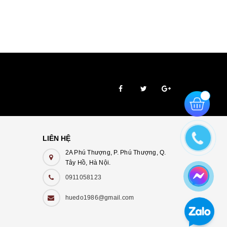
LIÊN HỆ
2A Phú Thượng, P. Phú Thượng, Q.
Tây Hồ, Hà Nội.
0911058123
huedo1986@gmail.com