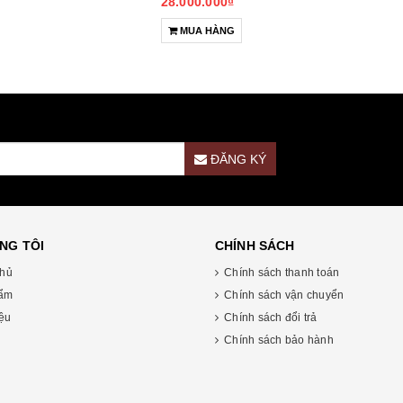
28.000.000₫
MUA HÀNG
ĐĂNG KÝ
NG TÔI
CHÍNH SÁCH
chủ
Chính sách thanh toán
ẩm
Chính sách vận chuyển
iệu
Chính sách đổi trả
Chính sách bảo hành