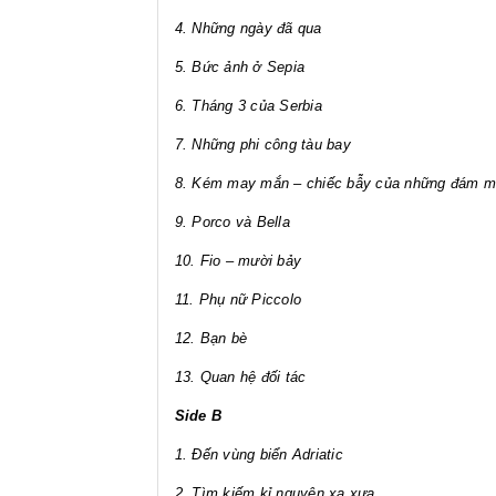
4. Những ngày đã qua
5. Bức ảnh ở Sepia
6. Tháng 3 của Serbia
7. Những phi công tàu bay
8. Kém may mắn – chiếc bẫy của những đám 
9. Porco và Bella
10. Fio – mười bảy
11. Phụ nữ Piccolo
12. Bạn bè
13. Quan hệ đối tác
Side B
1. Đến vùng biển Adriatic
2. Tìm kiếm kỉ nguyên xa xưa