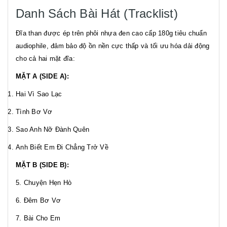
Danh Sách Bài Hát (Tracklist)
Đĩa than được ép trên phôi nhựa đen cao cấp 180g tiêu chuẩn
audiophile, đảm bảo độ ồn nền cực thấp và tối ưu hóa dải động
cho cả hai mặt đĩa:
MẶT A (SIDE A):
Hai Vì Sao Lạc
Tình Bơ Vơ
Sao Anh Nỡ Đành Quên
Anh Biết Em Đi Chẳng Trở Về
MẶT B (SIDE B):
5. Chuyện Hẹn Hò
6. Đêm Bơ Vơ
7. Bài Cho Em