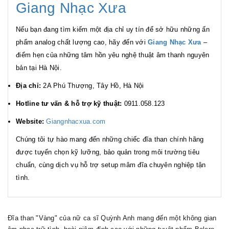
Giang Nhạc Xưa
Nếu bạn đang tìm kiếm một địa chỉ uy tín để sở hữu những ấn
phẩm analog chất lượng cao, hãy đến với
Giang Nhạc Xưa
–
điểm hẹn của những tâm hồn yêu nghệ thuật âm thanh nguyên
bản tại Hà Nội.
Địa chỉ:
2A Phú Thượng, Tây Hồ, Hà Nội
Hotline tư vấn & hỗ trợ kỹ thuật:
0911.058.123
Website:
Giangnhacxua.com
Chúng tôi tự hào mang đến những chiếc đĩa than chính hãng
được tuyển chọn kỹ lưỡng, bảo quản trong môi trường tiêu
chuẩn, cùng dịch vụ hỗ trợ setup mâm đĩa chuyên nghiệp tận
tình.
Đĩa than "Vàng" của nữ ca sĩ Quỳnh Anh mang đến một không gian