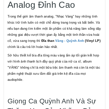
Analog Đỉnh Cao
Trong thế giới âm thanh analog, "Nhạc Vàng" hay những tình
khúc trữ tình luôn có một chỗ đứng trang trọng và bất biến. Và
nếu bạn đang tìm kiếm một ấn phẩm có khả năng làm sống dậy
những giai điệu vượt thời gian ấy bằng một tinh thần vừa hoài
cổ, vừa sang trọng thì
Đĩa than
Vàng - Quỳnh Anh
(Vinyl LP)
chính là câu trả lời hoàn hảo nhất.
Sở hữu thiết kế bìa đĩa tông màu vàng ấm áp tối giản kết hợp
với hình ảnh thanh lịch đầy quý phái của nữ ca sĩ, album
"VÀNG" không chỉ là một bữa tiệc âm thanh mà còn là một tác
phẩm nghệ thuật sưu tầm đắt giá trên kệ đĩa của mọi
audiophile.
Giọng Ca Quỳnh Anh Và Sự