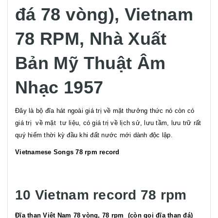
đá 78 vòng), Vietnam
78 RPM,
Nhà Xuất
Bản Mỹ Thuật Âm
Nhạc 1957
Đây là bộ đĩa hát ngoài giá trị về mặt thưởng thức nó còn có
giá trị về mặt tư liệu, có giá trị về lịch sử, lưu tầm, lưu trữ rất
quý hiếm thời kỳ đầu khi đất nước mới dành độc lập.
Vietnamese Songs 78 rpm record
10 Vietnam
record
78 rpm
Đĩa than Việt Nam 78 vòng, 78 rpm (còn gọi đĩa than đá)