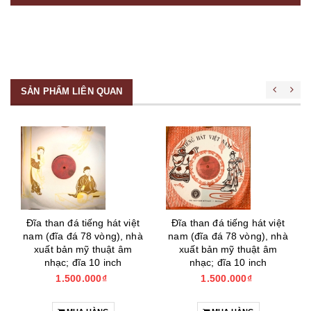
SẢN PHẨM LIÊN QUAN
Đĩa than đá tiếng hát việt
Đĩa than đá tiếng hát việt
nam (đĩa đá 78 vòng), nhà
nam (đĩa đá 78 vòng), nhà
xuất bản mỹ thuật âm
xuất bản mỹ thuật âm
nhạc; đĩa 10 inch
nhạc; đĩa 10 inch
1.500.000₫
1.500.000₫