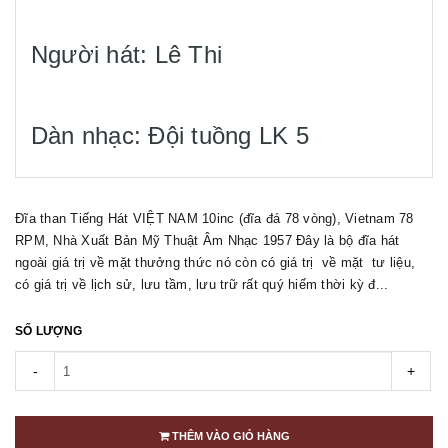
Người hát: Lê Thi
Dàn nhạc: Đội tuồng LK 5
Đĩa than Tiếng Hát VIỆT NAM 10inc (đĩa đá 78 vòng), Vietnam 78
RPM, Nhà Xuất Bản Mỹ Thuật Âm Nhạc 1957 Đây là bộ đĩa hát
ngoài giá trị về mặt thưởng thức nó còn có giá trị về mặt tư liệu,
có giá trị về lịch sử, lưu tầm, lưu trữ rất quý hiếm thời kỳ đ...
SỐ LƯỢNG
-
+
THÊM VÀO GIỎ HÀNG