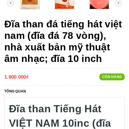
Đĩa than đá tiếng hát việt
nam (đĩa đá 78 vòng),
nhà xuất bản mỹ thuật
âm nhạc; đĩa 10 inch
1.800.000₫
CÒN HÀNG
TỔNG QUAN
Đĩa than Tiếng Hát
VIỆT NAM 10inc (đĩa