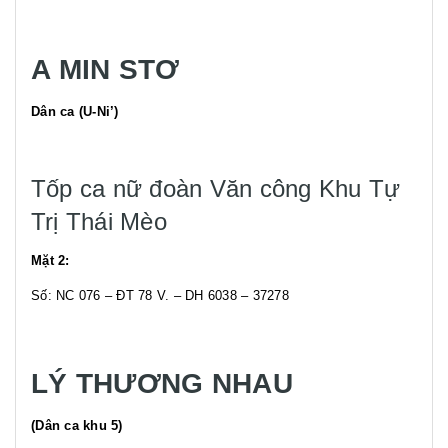
A MIN STƠ
Dân ca (U-Ni’)
Tốp ca nữ đoàn Văn công Khu Tự
Trị Thái Mèo
Mặt 2:
Số: NC 076 – ĐT 78 V. – DH 6038 – 37278
LÝ THƯƠNG NHAU
(Dân ca khu 5)