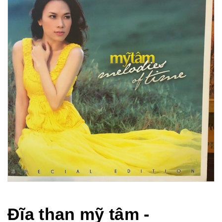
Đĩa than mỹ tâm -