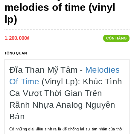
melodies of time (vinyl
lp)
1.200.000₫
CÒN HÀNG
TỔNG QUAN
Đĩa Than Mỹ Tâm -
Melodies
Of Time
(Vinyl Lp): Khúc Tình
Ca Vượt Thời Gian Trên
Rãnh Nhựa Analog Nguyên
Bản
Có những giai điệu sinh ra là để chống lại sự tàn nhẫn của thời