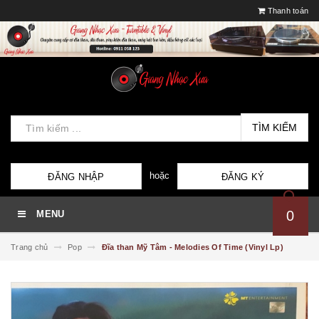
Thanh toán
TÌM KIẾM
hoặc
ĐĂNG NHẬP
ĐĂNG KÝ
0
MENU
Trang chủ
Pop
Đĩa than Mỹ Tâm - Melodies Of Time (Vinyl Lp)