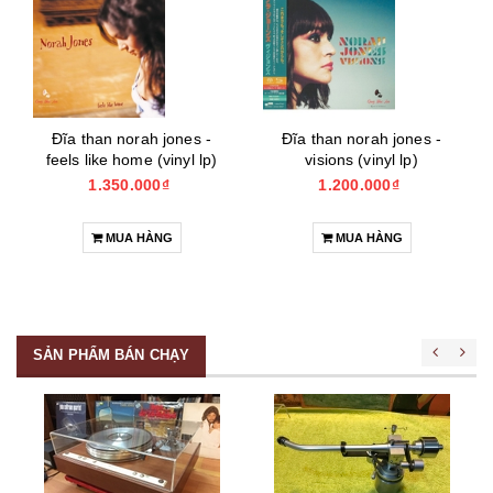
Đĩa than norah jones -
Đĩa than norah jones -
feels like home (vinyl lp)
visions (vinyl lp)
1.350.000₫
1.200.000₫
MUA HÀNG
MUA HÀNG
SẢN PHẨM BÁN CHẠY