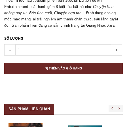
"Họa mi tóc nâu". Album phiên bản Special Edition do MT
Entertainment phát hành gồm 8 kiệt tác bất hủ như
Chuyện tình
không suy tư, Bản tình cuối, Chuyện hợp tan...
Định dạng analog
mộc mạc mang lại trải nghiệm âm thanh chân thực, sâu lắng tuyệt
đối. Sản phẩm hiện đang có sẵn chính hãng tại Giang Nhạc Xưa.
SỐ LƯỢNG
-
+
THÊM VÀO GIỎ HÀNG
SẢN PHẨM LIÊN QUAN