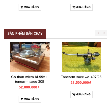
MUA HÀNG
MUA HÀNG
SẢN PHẨM BÁN CHẠY
Cơ than micro bl-99v +
Tonearm saec we-407/23
tonearm saec 308
28.500.000₫
52.000.000₫
MUA HÀNG
MUA HÀNG