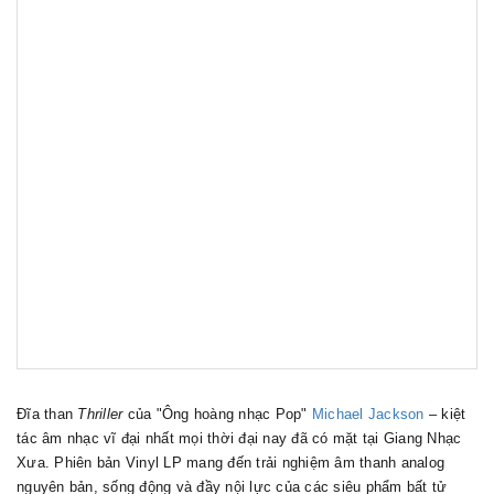
Đĩa than
Thriller
của "Ông hoàng nhạc Pop"
Michael Jackson
– kiệt
tác âm nhạc vĩ đại nhất mọi thời đại nay đã có mặt tại Giang Nhạc
Xưa. Phiên bản Vinyl LP mang đến trải nghiệm âm thanh analog
nguyên bản, sống động và đầy nội lực của các siêu phẩm bất tử