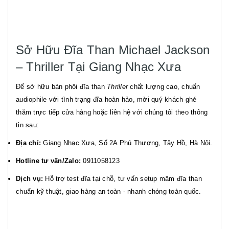
Sở Hữu Đĩa Than Michael Jackson
– Thriller Tại Giang Nhạc Xưa
Để sở hữu bản phôi đĩa than
Thriller
chất lượng cao, chuẩn
audiophile với tình trạng đĩa hoàn hảo, mời quý khách ghé
thăm trực tiếp cửa hàng hoặc liên hệ với chúng tôi theo thông
tin sau:
Địa chỉ:
Giang Nhạc Xưa, Số 2A Phú Thượng, Tây Hồ, Hà Nội.
Hotline tư vấn/Zalo:
0911058123
Dịch vụ:
Hỗ trợ test đĩa tại chỗ, tư vấn setup mâm đĩa than
chuẩn kỹ thuật, giao hàng an toàn - nhanh chóng toàn quốc.