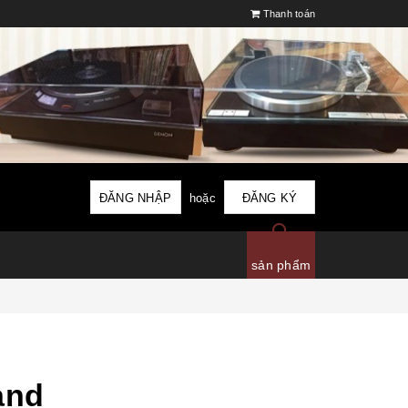
Thanh toán
ĐĂNG NHẬP
hoặc
ĐĂNG KÝ
sản phẩm
and