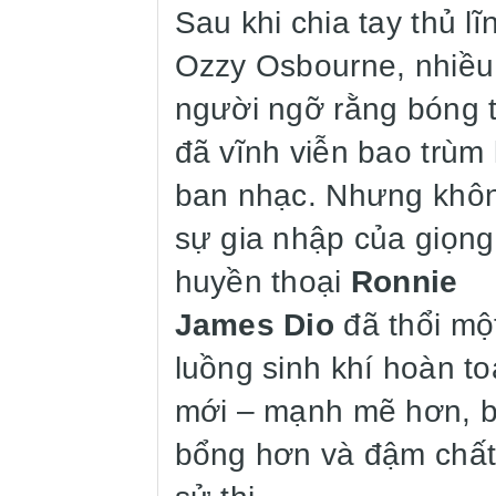
Sau khi chia tay thủ lĩ
Ozzy Osbourne, nhiều
người ngỡ rằng bóng t
đã vĩnh viễn bao trùm 
ban nhạc. Nhưng khô
sự gia nhập của giọng
huyền thoại
Ronnie
James Dio
đã thổi mộ
luồng sinh khí hoàn t
mới – mạnh mẽ hơn, 
bổng hơn và đậm chấ