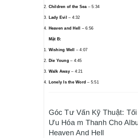
Children of the Sea
– 5:34
Lady Evil
– 4:32
Heaven and Hell
– 6:56
Mặt B:
Wishing Well
– 4:07
Die Young
– 4:45
Walk Away
– 4:21
Lonely Is the Word
– 5:51
Góc Tư Vấn Kỹ Thuật: Tối
Ưu Hóa m Thanh Cho Alb
Heaven And Hell