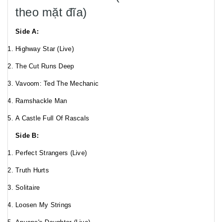
theo mặt đĩa)
Side A:
Highway Star (Live)
The Cut Runs Deep
Vavoom: Ted The Mechanic
Ramshackle Man
A Castle Full Of Rascals
Side B:
Perfect Strangers (Live)
Truth Hurts
Solitaire
Loosen My Strings