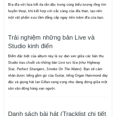
Bìa đĩa với họa tiết da rắn đặc trưng cùng biểu tượng rồng tím
huyền thoại, khi kết hợp với sắc vàng của đĩa than, tạo nên
một vật phẩm sưu tầm đẳng cấp ngay trên mâm đĩa của bạn.
Trải nghiệm những bản Live và
Studio kinh điển
Điểm đặc biệt của album này là sự đan xen giữa các bản thu
Studio trau chuốt và những bản Live rực lửa (như
Highway
Star
,
Perfect Strangers
,
Smoke On The Water
). Bạn sẽ cảm
nhận được tiếng gầm gừ của Guitar, tiếng Organ Hammond dày
đặc và giọng hát Ian Gillan vang vọng như đang đứng giữa một
sân vận động hàng vạn người.
Danh sách bài hát (Tracklist chi tiết