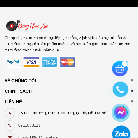
Giang nhạc xưa đã và đang tiếp tục khẳng định vị trí của người dẫn đầu
thị trường cung cấp sản phẩm thiết bị và phụ kiện giàn nhạc liên tục cho
thị trường trong nhiều năm qua.
VỀ CHÚNG TÔI
CHÍNH SÁCH
LIÊN HỆ
2A Phú Thượng, P. Phú Thượng, Q. Tây Hồ, Hà Nội.
0911058123
huedo1986@gmail.com