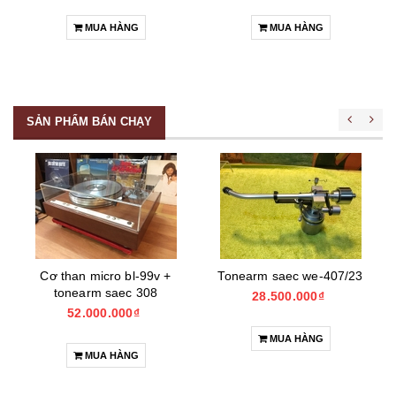
MUA HÀNG
MUA HÀNG
SẢN PHẨM BÁN CHẠY
Cơ than micro bl-99v +
Tonearm saec we-407/23
tonearm saec 308
28.500.000₫
52.000.000₫
MUA HÀNG
MUA HÀNG