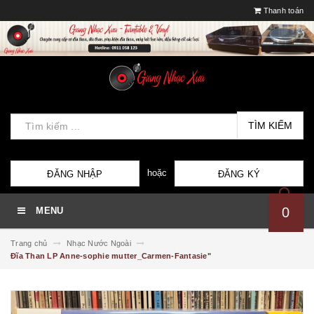
Thanh toán
TÌM KIẾM
hoặc
ĐĂNG NHẬP
ĐĂNG KÝ
0
MENU
Trang chủ
Nhạc Nước Ngoài
Đĩa Than LP Anne-sophie mutter_Carmen-Fantasie"