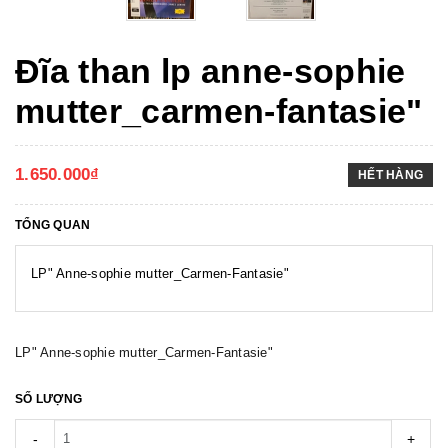
Đĩa than lp anne-sophie
mutter_carmen-fantasie"
1.650.000₫
HẾT HÀNG
TỔNG QUAN
LP" Anne-sophie mutter_Carmen-Fantasie"
LP" Anne-sophie mutter_Carmen-Fantasie"
SỐ LƯỢNG
-
+