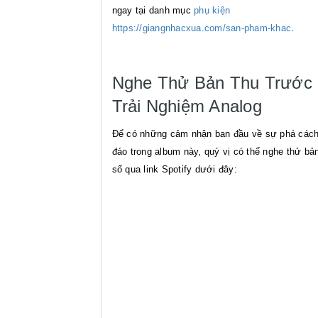
ngay tại danh mục
phụ kiện
https://giangnhacxua.com/san-pham-khac
.
Nghe Thử Bản Thu Trước 
Trải Nghiệm Analog
Để có những cảm nhận ban đầu về sự phá các
đáo trong album này, quý vị có thể nghe thử bả
số qua link Spotify dưới đây: