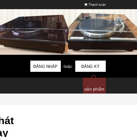
Thanh toán
ĐĂNG NHẬP
hoặc
ĐĂNG KÝ
sản phẩm
hát
ày