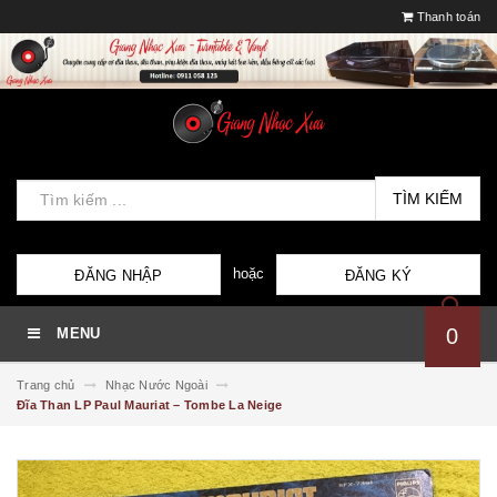
Thanh toán
TÌM KIẾM
hoặc
ĐĂNG NHẬP
ĐĂNG KÝ
0
MENU
Trang chủ
Nhạc Nước Ngoài
Đĩa Than LP Paul Mauriat ‎– Tombe La Neige