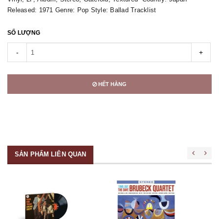
Released: 1971 Genre: Pop Style: Ballad Tracklist
SỐ LƯỢNG
-
+
HẾT HÀNG
SẢN PHẨM LIÊN QUAN