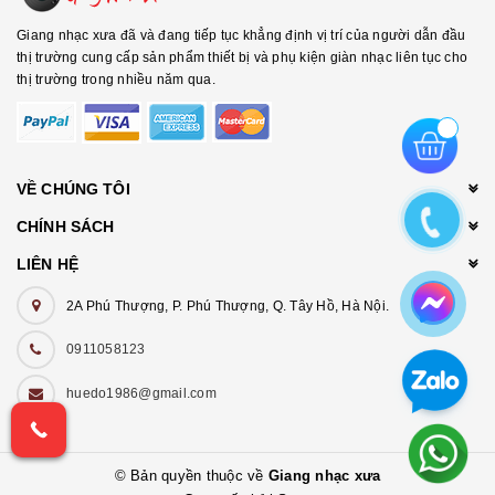
Giang nhạc xưa đã và đang tiếp tục khẳng định vị trí của người dẫn đầu
thị trường cung cấp sản phẩm thiết bị và phụ kiện giàn nhạc liên tục cho
thị trường trong nhiều năm qua.
VỀ CHÚNG TÔI
CHÍNH SÁCH
LIÊN HỆ
2A Phú Thượng, P. Phú Thượng, Q. Tây Hồ, Hà Nội.
0911058123
huedo1986@gmail.com
© Bản quyền thuộc về
Giang nhạc xưa