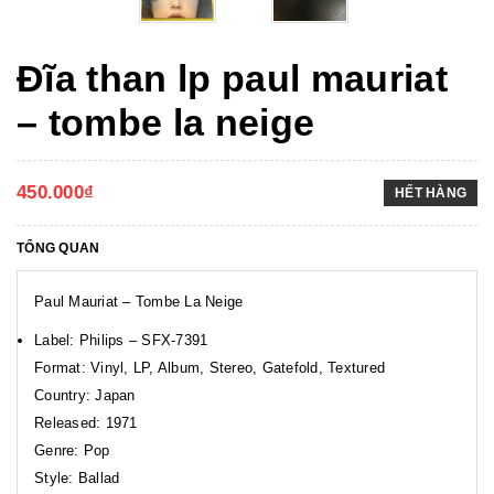
Đĩa than lp paul mauriat
‎– tombe la neige
450.000₫
HẾT HÀNG
TỔNG QUAN
Paul Mauriat ‎– Tombe La Neige
Label: Philips ‎– SFX-7391
Format: Vinyl, LP, Album, Stereo, Gatefold, Textured
Country: Japan
Released: 1971
Genre: Pop
Style: Ballad