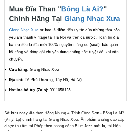
Mua Đĩa Than "
Bống Là Ai?
"
Chính Hãng Tại
Giang Nhạc Xưa
Giang Nhạc Xưa
tự hào là điểm đến uy tín của những tâm hồn
yêu âm thanh vintage tại Hà Nội và trên cả nước. Toàn bộ đĩa
bán ra đều là đĩa mới 100% nguyên màng co (seal), bảo quản
kỹ càng và đóng gói chuyên dụng chống sốc tuyệt đối khi vận
chuyển.
Cửa hàng:
Giang Nhạc Xưa
Địa chỉ:
2A Phú Thượng, Tây Hồ, Hà Nội
Hotline hỗ trợ (Zalo):
0911058123
Sở hữu ngay đĩa than Hồng Nhung & Trịnh Công Sơn - Bống Là Ai?
(Vinyl Lp) chính hãng tại Giang Nhạc Xưa. Ấn phẩm analog cao cấp
được thu âm tại Pháp theo phong cách Blue Jazz mới lạ, tái hiện