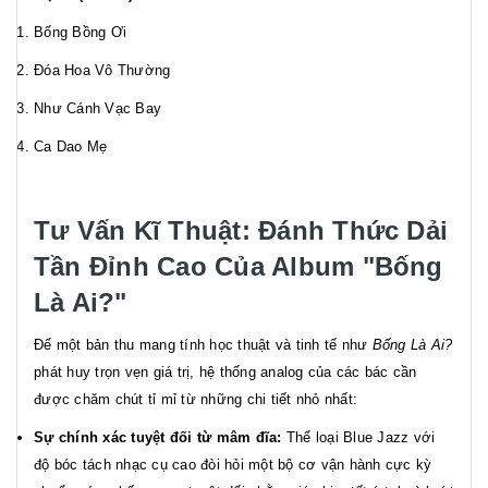
Bống Bồng Ơi
Đóa Hoa Vô Thường
Như Cánh Vạc Bay
Ca Dao Mẹ
Tư Vấn Kĩ Thuật: Đánh Thức Dải
Tần Đỉnh Cao Của Album "Bống
Là Ai?"
Để một bản thu mang tính học thuật và tinh tế như
Bống Là Ai?
phát huy trọn vẹn giá trị, hệ thống analog của các bác cần
được chăm chút tỉ mỉ từ những chi tiết nhỏ nhất:
Sự chính xác tuyệt đối từ mâm đĩa:
Thể loại Blue Jazz với
độ bóc tách nhạc cụ cao đòi hỏi một bộ cơ vận hành cực kỳ