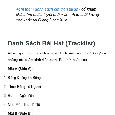
Xem thêm danh sách đĩa than tại đây
để khám
phá thêm nhiều tuyệt phẩm âm nhạc chất lượng
cao khác tại Giang Nhạc Xưa.
Danh Sách Bài Hát (Tracklist)
Album gồm những ca khúc nhạc Trịnh viết riêng cho "Bống" và
những tác phẩm kinh điển được làm mới hoàn hảo:
Mặt A (Side A):
Bống Không Là Bống
Thuở Bống Là Người
Ru Em Ngồi Yên
Nhớ Mùa Thu Hà Nội
Mặt B (Side B):