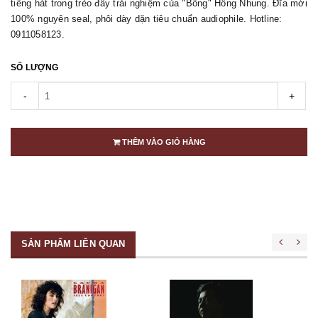
tiếng hát trong trẻo đầy trải nghiệm của "Bống" Hồng Nhung. Đĩa mới
100% nguyên seal, phôi dày dặn tiêu chuẩn audiophile. Hotline:
0911058123.
SỐ LƯỢNG
-
+
THÊM VÀO GIỎ HÀNG
SẢN PHẨM LIÊN QUAN