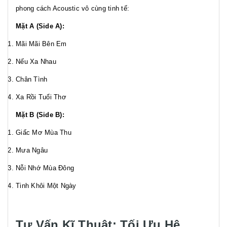
phong cách Acoustic vô cùng tinh tế:
Mặt A (Side A):
Mãi Mãi Bên Em
Nếu Xa Nhau
Chân Tình
Xa Rồi Tuổi Thơ
Mặt B (Side B):
Giấc Mơ Mùa Thu
Mưa Ngâu
Nỗi Nhớ Mùa Đông
Tinh Khôi Một Ngày
Tư Vấn Kĩ Thuật: Tối Ưu Hệ