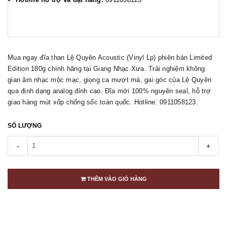
Mua ngay đĩa than Lệ Quyên Acoustic (Vinyl Lp) phiên bản Limited
Edition 180g chính hãng tại Giang Nhạc Xưa. Trải nghiệm không
gian âm nhạc mộc mạc, giọng ca mượt mà, gai góc của Lệ Quyên
qua định dạng analog đỉnh cao. Đĩa mới 100% nguyên seal, hỗ trợ
giao hàng mút xốp chống sốc toàn quốc. Hotline: 0911058123.
SỐ LƯỢNG
-
+
THÊM VÀO GIỎ HÀNG