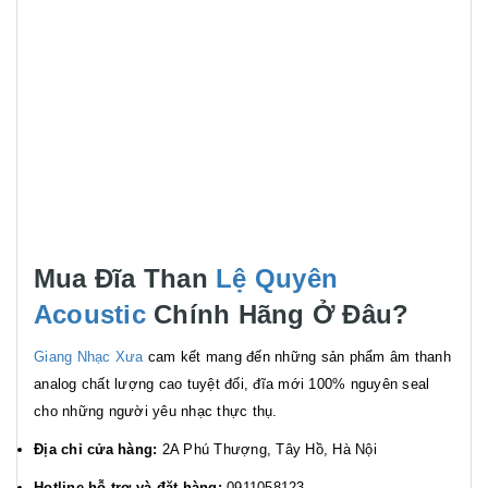
Mua Đĩa Than
Lệ Quyên
Acoustic
Chính Hãng Ở Đâu?
Giang Nhạc Xưa
cam kết mang đến những sản phẩm âm thanh
analog chất lượng cao tuyệt đối, đĩa mới 100% nguyên seal
cho những người yêu nhạc thực thụ.
Địa chỉ cửa hàng:
2A Phú Thượng, Tây Hồ, Hà Nội
Hotline hỗ trợ và đặt hàng:
0911058123