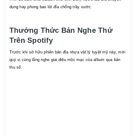
dụng hay phong bao lót đĩa chống trầy xước.
Thưởng Thức Bản Nghe Thử
Trên Spotify
Trước khi sở hữu phiên bản đĩa nhựa vật lý tuyệt mỹ này, mời
quý vị cùng lắng nghe giai điệu mộc mạc của album qua bản
thu số: